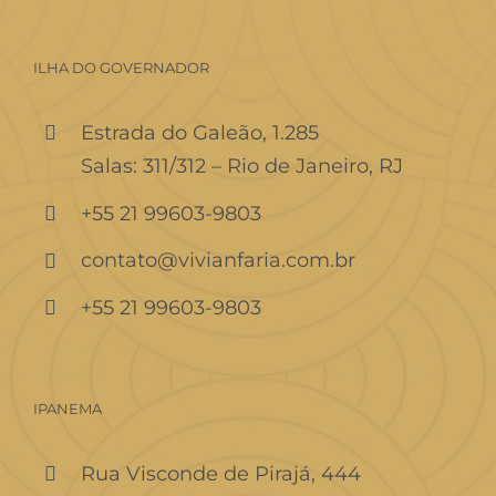
ILHA DO GOVERNADOR
Estrada do Galeão, 1.285
Salas: 311/312 – Rio de Janeiro, RJ
+55 21 99603-9803
contato@vivianfaria.com.br
+55 21 99603-9803
IPANEMA
Rua Visconde de Pirajá, 444