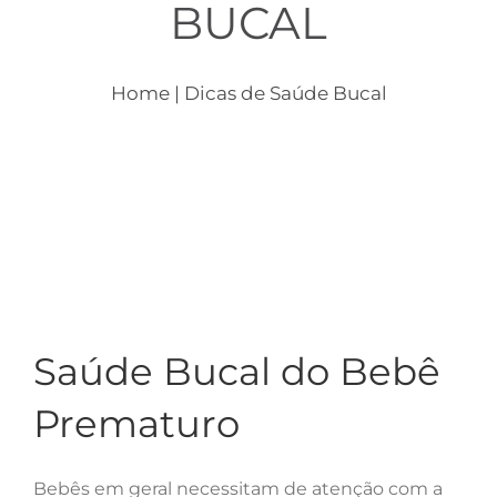
BUCAL
Crianças
Dicas
Home
| Dicas de Saúde Bucal
Consultórios
Contato
Saúde Bucal do Bebê
Prematuro
Bebês em geral necessitam de atenção com a