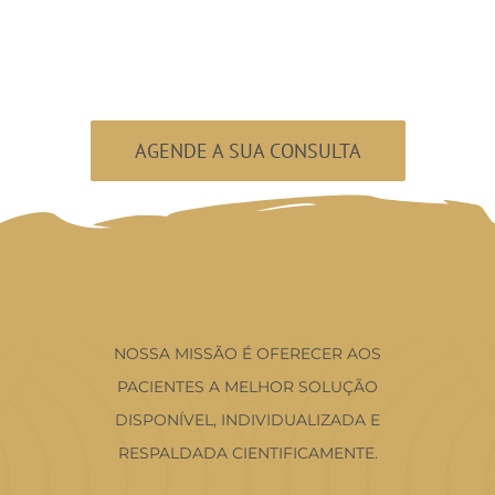
AGENDE A SUA CONSULTA
NOSSA MISSÃO É OFERECER AOS
PACIENTES A MELHOR SOLUÇÃO
DISPONÍVEL, INDIVIDUALIZADA E
RESPALDADA CIENTIFICAMENTE.