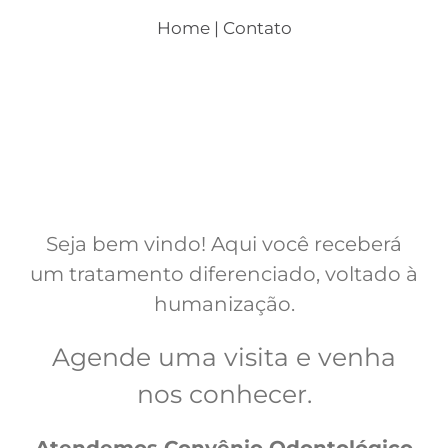
Crianças
Home
| Contato
Dicas
Consultórios
Contato
Seja bem vindo! Aqui você receberá
um tratamento diferenciado, voltado à
humanização.
Agende uma visita e venha
nos conhecer.
Atendemos Convênio Odontológico