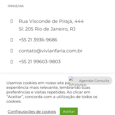
IPANEMA
Rua Visconde de Pirajá, 444
Sl: 205 Rio de Janeiro, RJ
+55 21 3936-9686
contato@vivianfaria.com.br
+55 21 99603-9803
Developed by:
Agendar Consulta
Usamos cookies em nosso site para fornecer a
experiência mais relevante, lembrando suas
preferências e visitas repetidas. Ao clicar em
“Aceitar”, concorda com a utilização de todos os
cookies.
Copyright 2022 – Vivian Carvalho | All Rights Reserved.
Configurações de cookies
Aceitar