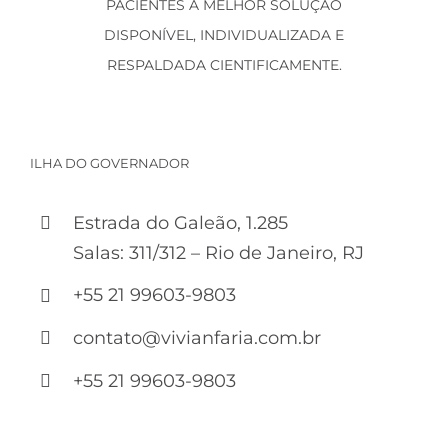
PACIENTES A MELHOR SOLUÇÃO
DISPONÍVEL, INDIVIDUALIZADA E
RESPALDADA CIENTIFICAMENTE.
ILHA DO GOVERNADOR
Estrada do Galeão, 1.285
Salas: 311/312 – Rio de Janeiro, RJ
+55 21 99603-9803
contato@vivianfaria.com.br
+55 21 99603-9803