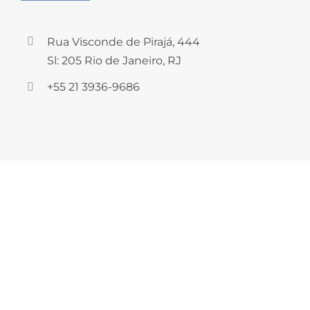
Rua Visconde de Pirajá, 444
Sl: 205 Rio de Janeiro, RJ
+55 21 3936-9686
Pronta para
sorrir?