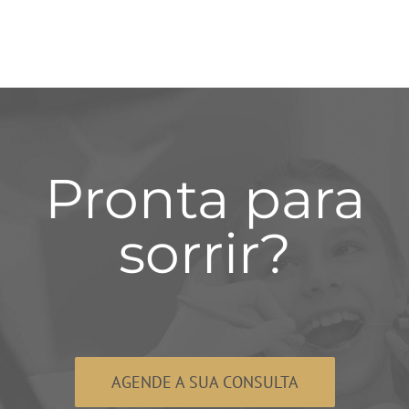
Pronta para
sorrir?
AGENDE A SUA CONSULTA