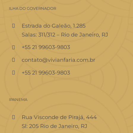
ILHA DO GOVERNADOR
Estrada do Galeão, 1.285
Salas: 311/312 – Rio de Janeiro, RJ
+55 21 99603-9803
contato@vivianfaria.com.br
+55 21 99603-9803
IPANEMA
Rua Visconde de Pirajá, 444
Sl: 205 Rio de Janeiro, RJ