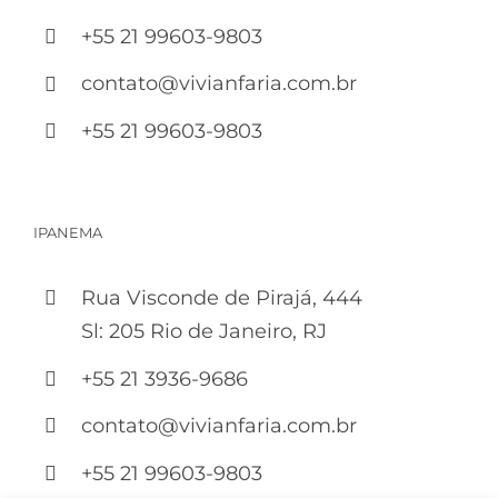
+55 21 99603-9803
contato@vivianfaria.com.br
+55 21 99603-9803
IPANEMA
Rua Visconde de Pirajá, 444
Sl: 205 Rio de Janeiro, RJ
+55 21 3936-9686
contato@vivianfaria.com.br
+55 21 99603-9803