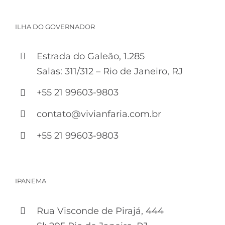
ILHA DO GOVERNADOR
Estrada do Galeão, 1.285
Salas: 311/312 – Rio de Janeiro, RJ
+55 21 99603-9803
contato@vivianfaria.com.br
+55 21 99603-9803
IPANEMA
Rua Visconde de Pirajá, 444