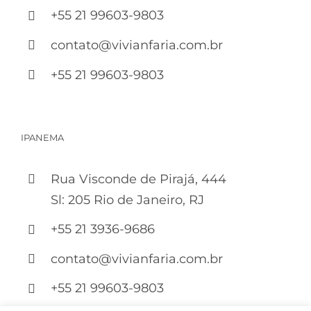
+55 21 99603-9803
contato@vivianfaria.com.br
+55 21 99603-9803
IPANEMA
Rua Visconde de Pirajá, 444
Sl: 205 Rio de Janeiro, RJ
+55 21 3936-9686
contato@vivianfaria.com.br
+55 21 99603-9803