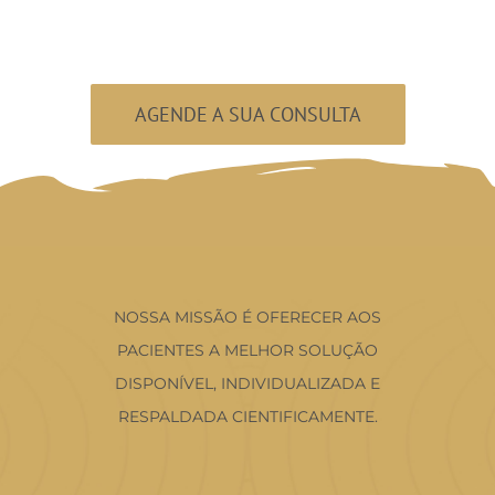
AGENDE A SUA CONSULTA
NOSSA MISSÃO É OFERECER AOS
PACIENTES A MELHOR SOLUÇÃO
DISPONÍVEL, INDIVIDUALIZADA E
RESPALDADA CIENTIFICAMENTE.