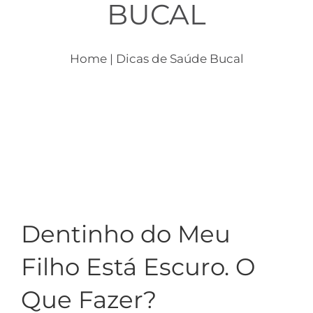
BUCAL
Crianças
Dicas
Home
| Dicas de Saúde Bucal
Consultórios
Contato
Dentinho do Meu
Filho Está Escuro. O
Que Fazer?