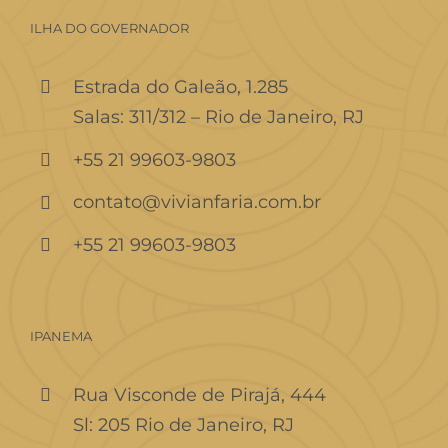
ILHA DO GOVERNADOR
Estrada do Galeão, 1.285
Salas: 311/312 – Rio de Janeiro, RJ
+55 21 99603-9803
contato@vivianfaria.com.br
+55 21 99603-9803
IPANEMA
Rua Visconde de Pirajá, 444
Sl: 205 Rio de Janeiro, RJ