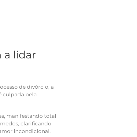
a lidar
ocesso de divórcio, a
 é culpada pela
es, manifestando total
 medos, clarificando
amor incondicional.