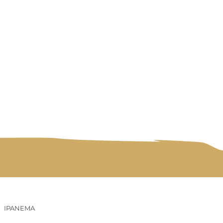
r?
IPANEMA