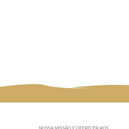
P
NOSSA MISSÃO É OFERECER AOS