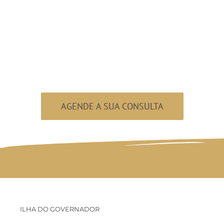
ronta para sorri
AGENDE A SUA CONSULTA
ILHA DO GOVERNADOR