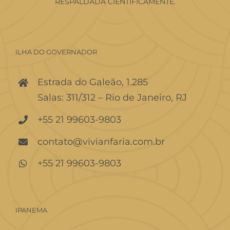
RESPALDADA CIENTIFICAMENTE.
ILHA DO GOVERNADOR
Estrada do Galeão, 1.285
Salas: 311/312 – Rio de Janeiro, RJ
+55 21 99603-9803
contato@vivianfaria.com.br
+55 21 99603-9803
IPANEMA