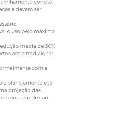
 alinhamento correto.
lacas e devem ser
essário
el o uso pelo máximo
 redução média de 30%
rtodontia tradicional
 normalmente com a
 e planejamento e já
 uma projeção das
tempo e uso de cada