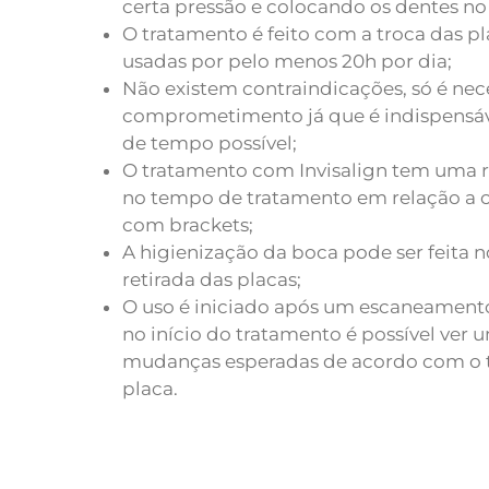
certa pressão e colocando os dentes no
O tratamento é feito com a troca das p
usadas por pelo menos 20h por dia;
Não existem contraindicações, só é nec
comprometimento já que é indispensáv
de tempo possível;
O tratamento com Invisalign tem uma
no tempo de tratamento em relação a o
com brackets;
A higienização da boca pode ser feita
retirada das placas;
O uso é iniciado após um escaneamento
no início do tratamento é possível ver
mudanças esperadas de acordo com o 
placa.