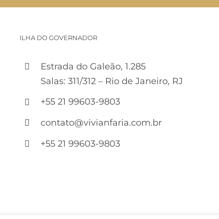
ILHA DO GOVERNADOR
Estrada do Galeão, 1.285
Salas: 311/312 – Rio de Janeiro, RJ
+55 21 99603-9803
contato@vivianfaria.com.br
+55 21 99603-9803