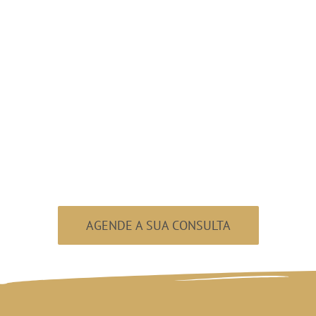
ronta para sorri
AGENDE A SUA CONSULTA