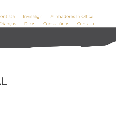
ontista
Invisalign
Alinhadores In Office
Crianças
Dicas
Consultórios
Contato
AL