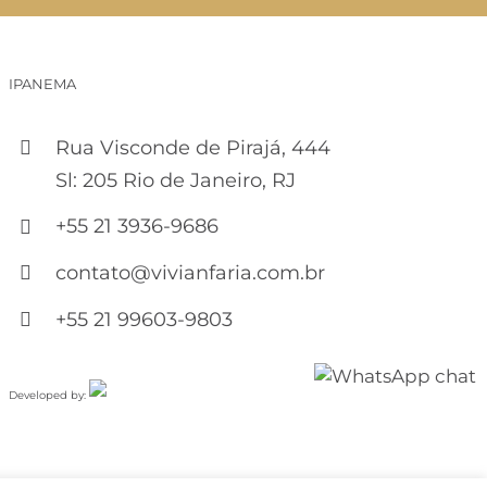
IPANEMA
Rua Visconde de Pirajá, 444
Sl: 205 Rio de Janeiro, RJ
+55 21 3936-9686
contato@vivianfaria.com.br
+55 21 99603-9803
Developed by: