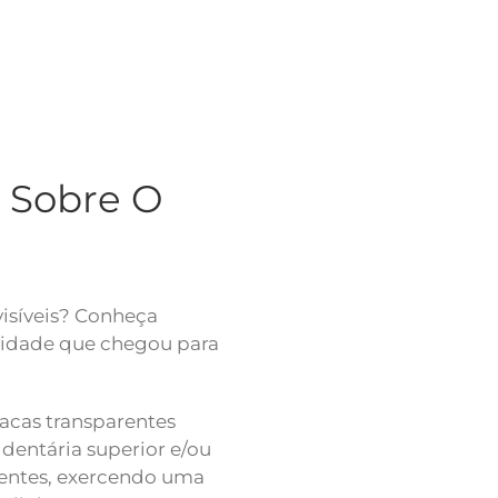
s Sobre O
visíveis? Conheça
ovidade que chegou para
lacas transparentes
 dentária superior e/ou
 dentes, exercendo uma