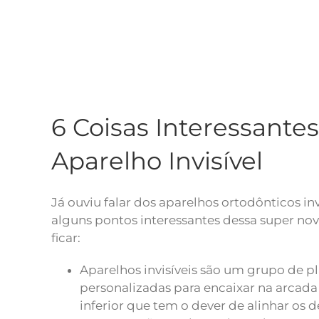
6 Coisas Interessante
Aparelho Invisível
Já ouviu falar dos aparelhos ortodônticos in
alguns pontos interessantes dessa super n
ficar:
Aparelhos invisíveis são um grupo de p
personalizadas para encaixar na arcada
inferior que tem o dever de alinhar os